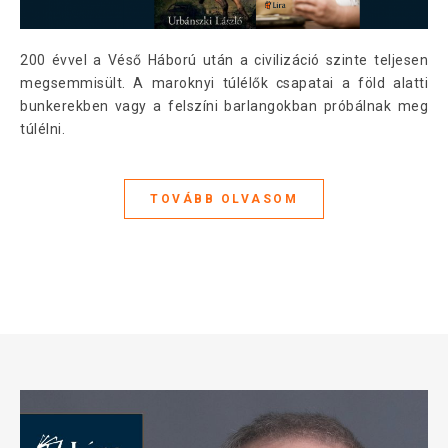
200 évvel a Véső Háború után a civilizáció szinte teljesen
megsemmisült. A maroknyi túlélők csapatai a föld alatti
bunkerekben vagy a felszíni barlangokban próbálnak meg
túlélni.
TOVÁBB OLVASOM