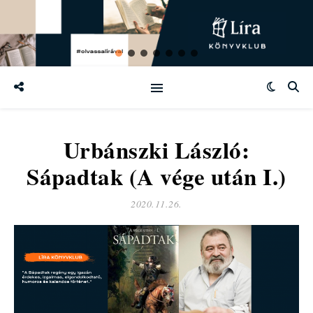
Urbánszki László:
Sápadtak (A vége után I.)
2020.11.26.