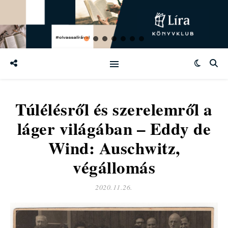
Túlélésről és szerelemről a
láger világában – Eddy de
Wind: Auschwitz,
végállomás
2020.11.26.