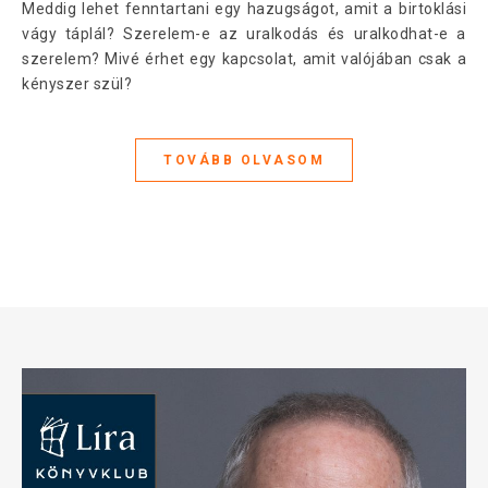
Meddig lehet fenntartani egy hazugságot, amit a birtoklási
vágy táplál? Szerelem-e az uralkodás és uralkodhat-e a
szerelem? Mivé érhet egy kapcsolat, amit valójában csak a
kényszer szül?
TOVÁBB OLVASOM