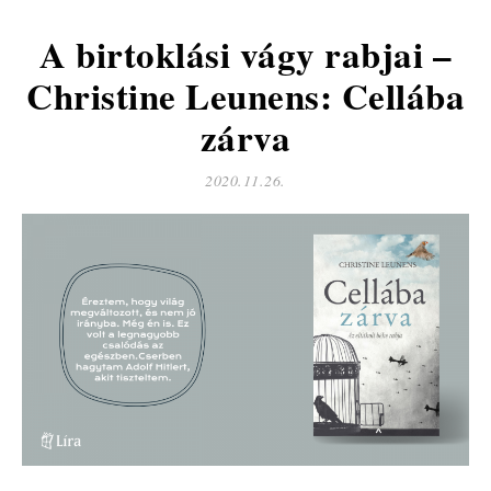
A birtoklási vágy rabjai –
Christine Leunens: Cellába
zárva
2020.11.26.