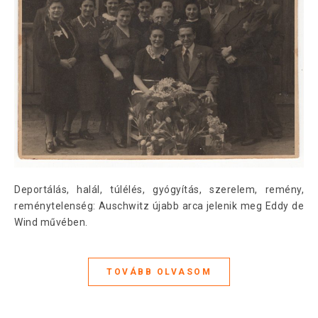
Deportálás, halál, túlélés, gyógyítás, szerelem, remény,
reménytelenség: Auschwitz újabb arca jelenik meg Eddy de
Wind művében.
TOVÁBB OLVASOM