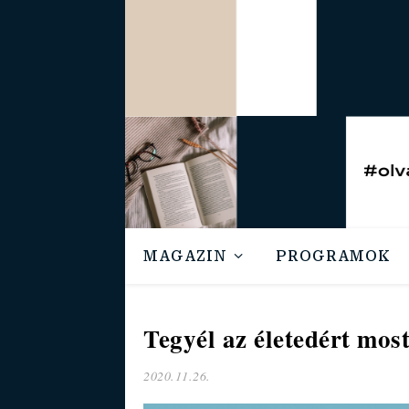
MAGAZIN
PROGRAMOK
Tegyél az életedért mos
2020.11.26.