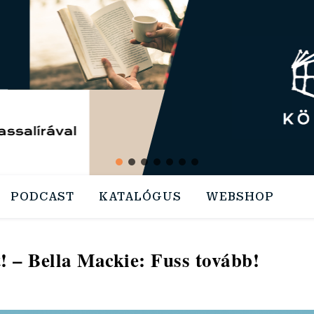
PODCAST
KATALÓGUS
WEBSHOP
t! – Bella Mackie: Fuss tovább!