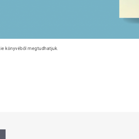
kie könyvéből megtudhatjuk.