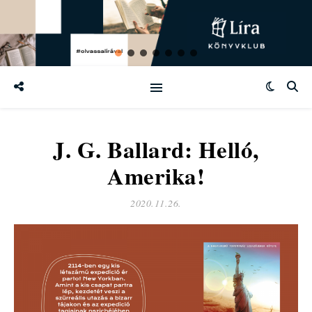
J. G. Ballard: Helló,
Amerika!
2020.11.26.