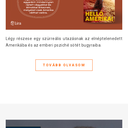
Légy részese egy szürreális utazásnak az elnéptelenedett
Amerikába és az emberi psziché sötét bugyraiba.
TOVÁBB OLVASOM