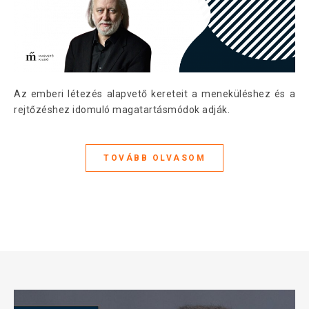
Az emberi létezés alapvető kereteit a meneküléshez és a
rejtőzéshez idomuló magatartásmódok adják.
TOVÁBB OLVASOM