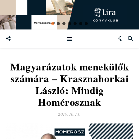
Magyarázatok menekülők
számára – Krasznahorkai
László: Mindig
Homérosznak
2019.10.11.