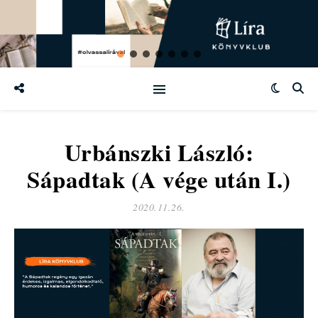
Urbánszki László:
Sápadtak (A vége után I.)
2020.11.26.