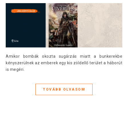
Amikor bombák okozta sugárzás miatt a bunkerekbe
kényszerülnek az emberek egy kis zöldellő terület a háborút
is megéri.
TOVÁBB OLVASOM