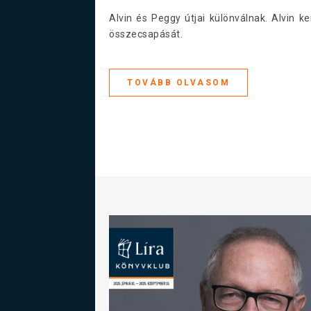
Alvin és Peggy útjai különválnak. Alvin 
összecsapását.
TOVÁBB OLVASOM