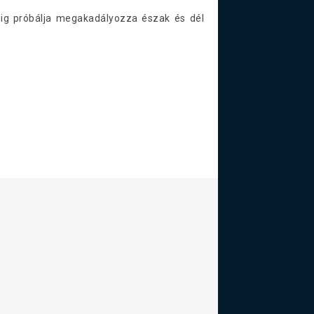
edig próbálja megakadályozza észak és dél