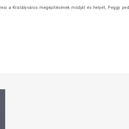
keresi a Kristályváros megépítésének módját és helyét, Peggy p