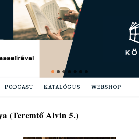
PODCAST
KATALÓGUS
WEBSHOP
ya (Teremtő Alvin 5.)