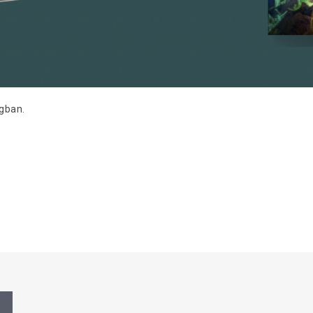
gban.