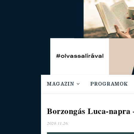
MAGAZIN
PROGRAMOK
Borzongás Luca-napra –
2020.11.26.