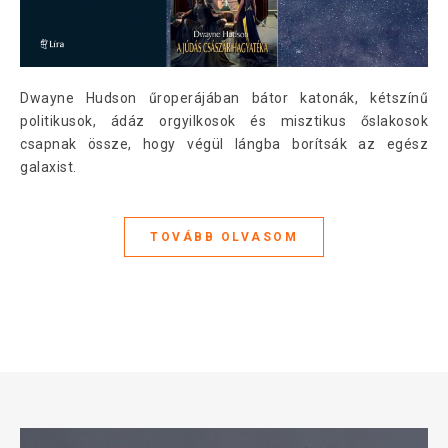
Dwayne Hudson űroperájában bátor katonák, kétszínű
politikusok, ádáz orgyilkosok és misztikus őslakosok
csapnak össze, hogy végül lángba borítsák az egész
galaxist.
TOVÁBB OLVASOM