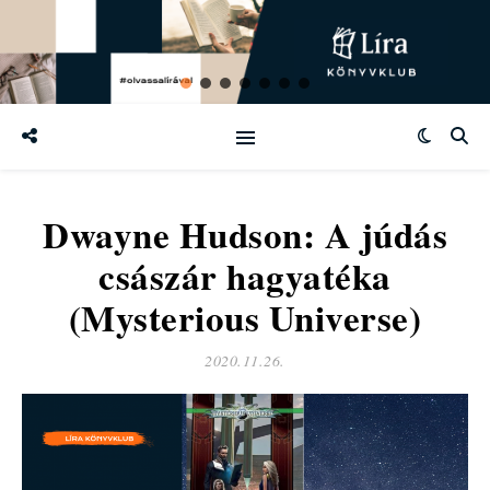
Dwayne Hudson: A júdás
császár hagyatéka
(Mysterious Universe)
2020.11.26.