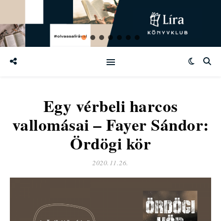
Egy vérbeli harcos
vallomásai – Fayer Sándor:
Ördögi kör
2020.11.26.