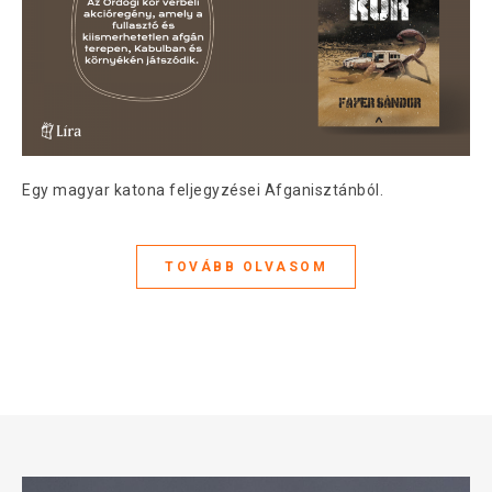
Egy magyar katona feljegyzései Afganisztánból.
TOVÁBB OLVASOM