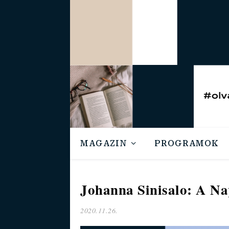
MAGAZIN
PROGRAMOK
Johanna Sinisalo: A N
2020.11.26.