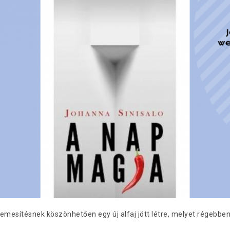
emesítésnek köszönhetően egy új alfaj jött létre, melyet régebben