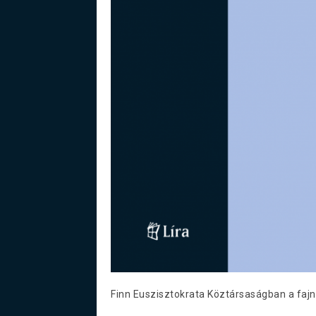
Finn Euszisztokrata Köztársaságban a fajn