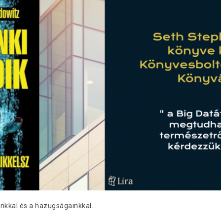
kkal és a hazugságainkkal.