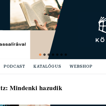
PODCAST
KATALÓGUS
WEBSHOP
tz: Mindenki hazudik