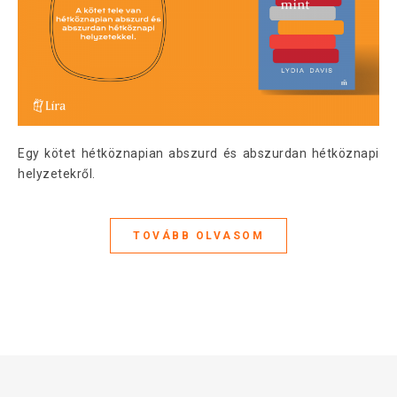
Egy kötet hétköznapian abszurd és abszurdan hétköznapi
helyzetekről.
TOVÁBB OLVASOM