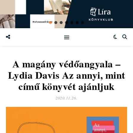
A magány védőangyala –
Lydia Davis Az annyi, mint
című könyvét ajánljuk
2020.11.26.