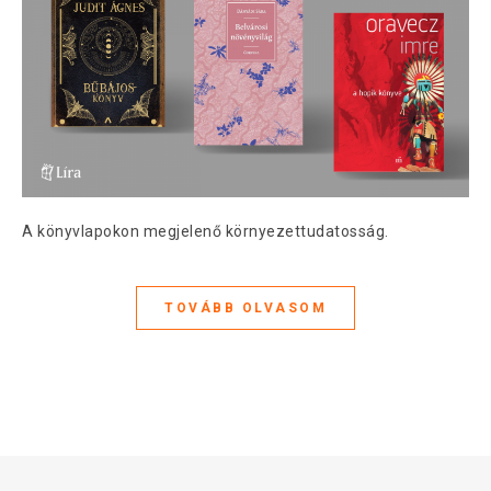
A könyvlapokon megjelenő környezettudatosság.
TOVÁBB OLVASOM