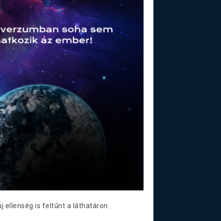
ellenség is feltűnt a láthatáron.