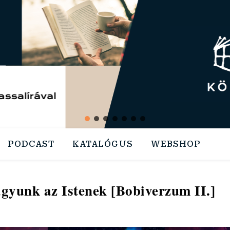
PODCAST
KATALÓGUS
WEBSHOP
agyunk az Istenek [Bobiverzum II.]