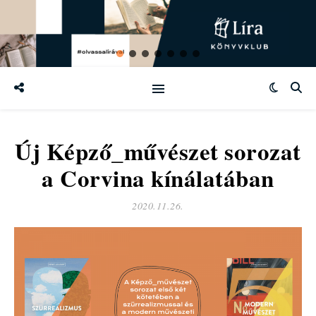
Új Képző_művészet sorozat
a Corvina kínálatában
2020.11.26.