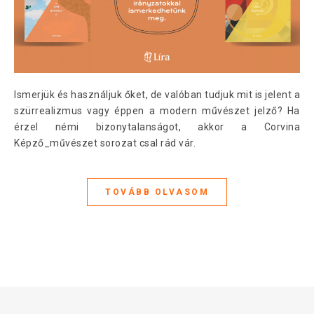
Ismerjük és használjuk őket, de valóban tudjuk mit is jelent a
szürrealizmus vagy éppen a modern művészet jelző? Ha
érzel némi bizonytalanságot, akkor a Corvina
Képző_művészet sorozat csal rád vár.
TOVÁBB OLVASOM