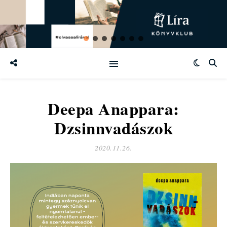
Deepa Anappara:
Dzsinnvadászok
2020.11.26.