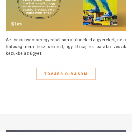
Az indiai nyomornegyedből sorra tűnnek el a gyerekek, de a
hatóság nem tesz semmit, így Dzsáj és barátai veszik
kezükbe az ügyet.
TOVÁBB OLVASOM