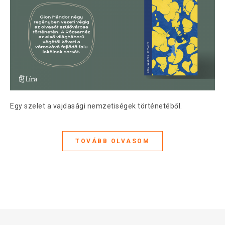
Egy szelet a vajdasági nemzetiségek történetéből.
TOVÁBB OLVASOM