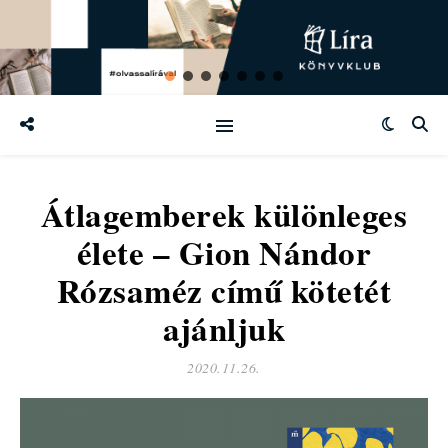
Átlagemberek különleges
élete – Gion Nándor
Rózsaméz című kötetét
ajánljuk
2020.11.26.