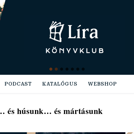
PODCAST
KATALÓGUS
WEBSHOP
… és húsunk… és mártásunk