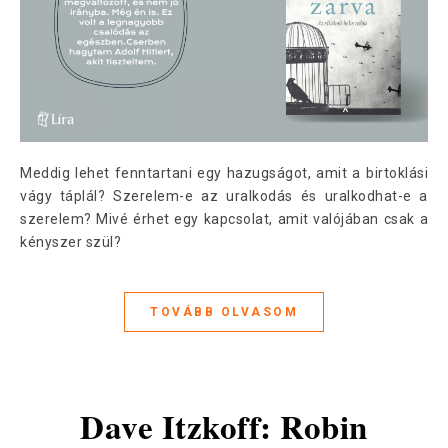
Meddig lehet fenntartani egy hazugságot, amit a birtoklási
vágy táplál? Szerelem-e az uralkodás és uralkodhat-e a
szerelem? Mivé érhet egy kapcsolat, amit valójában csak a
kényszer szül?
TOVÁBB OLVASOM
Dave Itzkoff: Robin