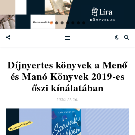
Díjnyertes könyvek a Menő
és Manó Könyvek 2019-es
őszi kínálatában
2020.11.26.