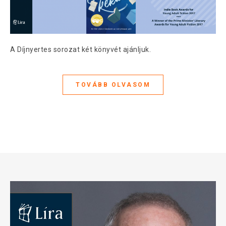
A Díjnyertes sorozat két könyvét ajánljuk.
TOVÁBB OLVASOM