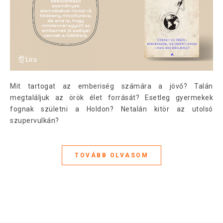
Mit tartogat az emberiség számára a jövő? Talán
megtaláljuk az örök élet forrását? Esetleg gyermekek
fognak születni a Holdon? Netalán kitör az utolsó
szupervulkán?
TOVÁBB OLVASOM