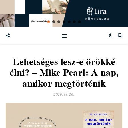
Lehetséges lesz-e örökké
élni? – Mike Pearl: A nap,
amikor megtörténik
2020.11.26.