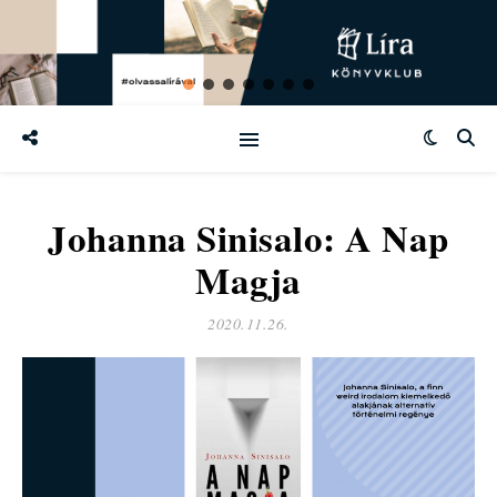
Johanna Sinisalo: A Nap
Magja
2020.11.26.