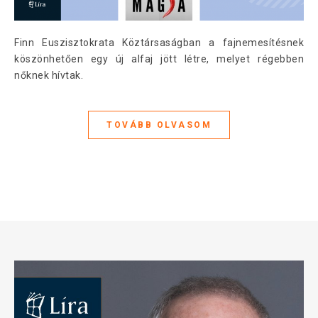
Finn Euszisztokrata Köztársaságban a fajnemesítésnek
köszönhetően egy új alfaj jött létre, melyet régebben
nőknek hívtak.
TOVÁBB OLVASOM