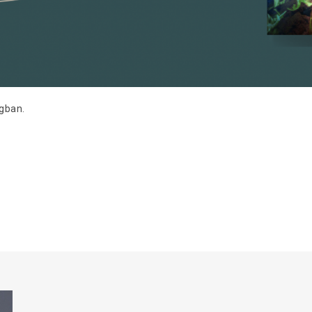
gban.