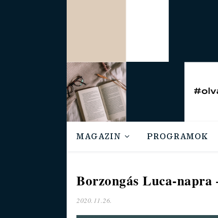
MAGAZIN
PROGRAMOK
Borzongás Luca-napra –
2020.11.26.