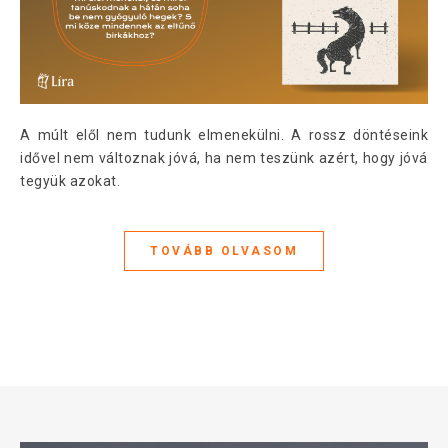
A múlt elől nem tudunk elmenekülni. A rossz döntéseink
idővel nem változnak jóvá, ha nem teszünk azért, hogy jóvá
tegyük azokat.
TOVÁBB OLVASOM