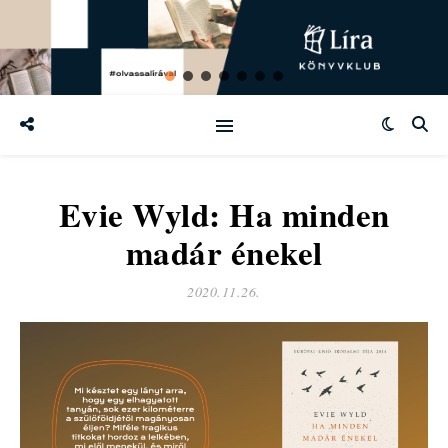
Evie Wyld: Ha minden
madár énekel
2020.11.26.