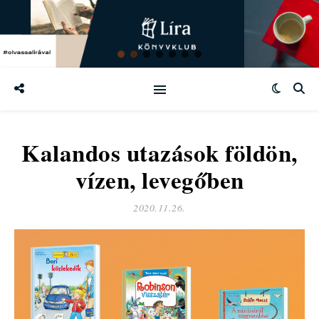
Kalandos utazások földön,
vízen, levegőben
2020.11.26.