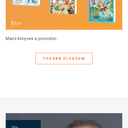
Manó könyvek a porondon.
TOVÁBB OLVASOM