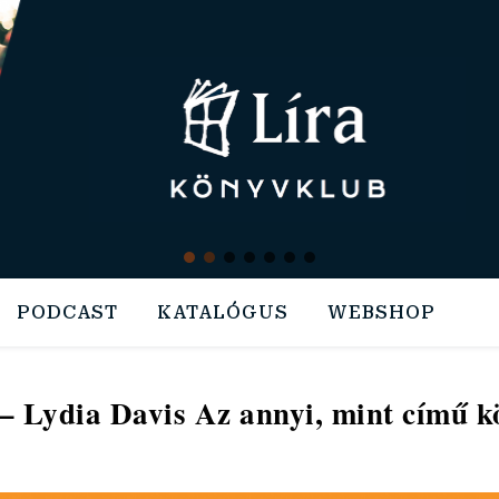
PODCAST
KATALÓGUS
WEBSHOP
 Lydia Davis Az annyi, mint című k