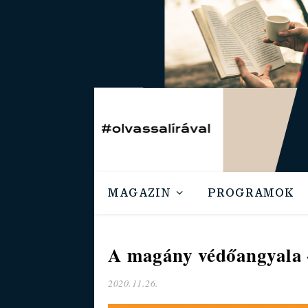
MAGAZIN
PROGRAMOK
A magány védőangyala –
2020.11.26.