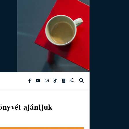
önyvét ajánljuk