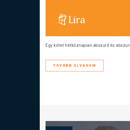
Egy kötet hétköznapian abszurd és abszur
TOVÁBB OLVASOM