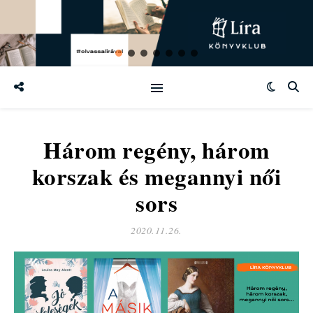
Három regény, három
korszak és megannyi női
sors
2020.11.26.