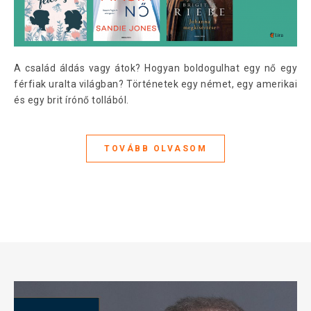
A család áldás vagy átok? Hogyan boldogulhat egy nő egy
férfiak uralta világban? Történetek egy német, egy amerikai
és egy brit írónő tollából.
TOVÁBB OLVASOM