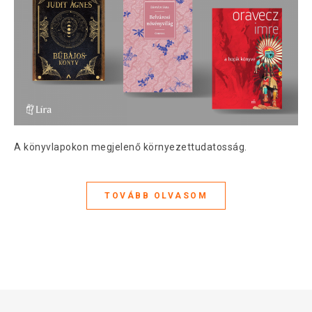
A könyvlapokon megjelenő környezettudatosság.
TOVÁBB OLVASOM